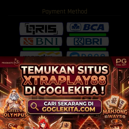
Payment Method
Provider Platform