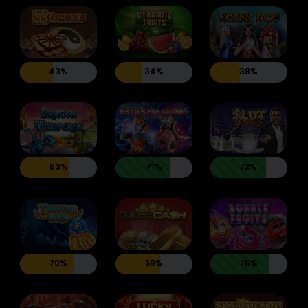
43%
34%
38%
63%
71%
72%
70%
58%
76%