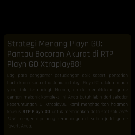
Strategi Menang Playn GO:
Pantau Bocoran Akurat di RTP
Playn GO Xtraplay88!
Bagi para penggemar petualangan epik seperti pencarian
harta karun kuno atau dunia mitologi, Playn GO adalah pilihan
yang tak tertandingi. Namun, untuk menaklukkan game
dengan mekanik kompleks ini, Anda butuh lebih dari sekadar
keberuntungan. Di Xtraplay88, kami menghadirkan halaman
khusus
RTP Playn GO
untuk memberikan data statistik
real-
time
mengenai peluang kemenangan di setiap judul game
favorit Anda.