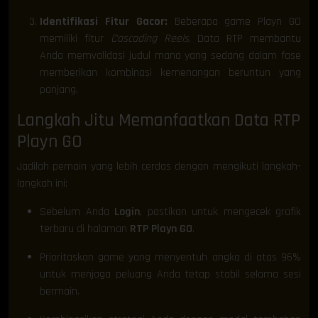
Identifikasi Fitur Gacor:
Beberapa game Playn GO
memiliki fitur
Cascading Reels
. Data RTP membantu
Anda memvalidasi judul mana yang sedang dalam fase
memberikan kombinasi kemenangan beruntun yang
panjang.
Langkah Jitu Memanfaatkan Data RTP
Playn GO
Jadilah pemain yang lebih cerdas dengan mengikuti langkah-
langkah ini:
Sebelum Anda
Login
, pastikan untuk mengecek grafik
terbaru di halaman
RTP Playn GO
.
Prioritaskan game yang menyentuh angka di atas 96%
untuk menjaga peluang Anda tetap stabil selama sesi
bermain.