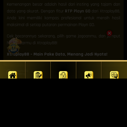
Kemenangan besar adalah hasil dari insting yang tajam dan
data yang akurat. Dengan fitur
RTP Playn GO
dari Xtraplay88,
Anda kini memiliki kompas profesional untuk meraih hasil
maksimal di setiap putaran permainan Playn GO.
Cek bocorannya sekarang, pilih game jagoanmu, dan jemput
hoki besarmu di Xtraplay88!
Xtraplay88 – Main Pake Data, Menang Jadi Nyata!
Copyright ©
Xtraplay88
, All rights reserved.
Home
Daftar
Login
Promosi
Livechat