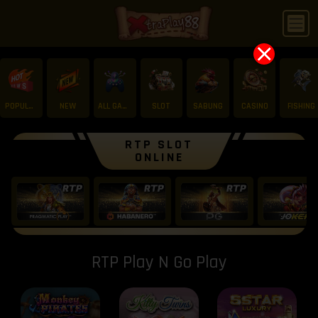
POPULAR
NEW
ALL GAME
SLOT
SABUNG
CASINO
FISHING
RTP SLOT
ONLINE
RTP Play N Go Play