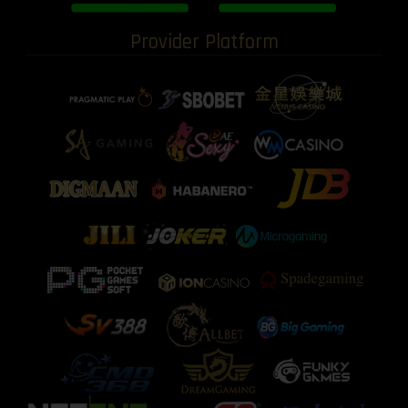
Provider Platform