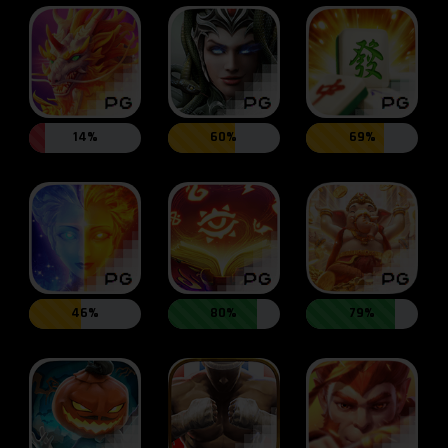
14%
60%
69%
46%
80%
79%