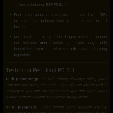
terbaru di halaman
RTP PG Soft
.
Prioritaskan game yang menyentuh angka di atas 96%
untuk menjaga peluang Anda tetap stabil selama sesi
bermain.
Kombinasikan strategi Anda dengan modal tambahan
dari halaman
Bonus
harian agar Anda punya lebih
banyak kesempatan untuk memicu fitur
Free Spins
yang
legendaris.
Testimoni Penakluk PG Soft
Budi (Semarang):
"PG Soft emang visualnya paling juara,
tapi dulu gue sering asal main. Sejak rajin cek
RTP PG Soft
di
Xtraplay88, gue jadi tau kapan harus gas dan kapan harus
pindah. Scatter-nya jadi lebih berasa sering keluar!"
Santi (Denpasar):
"Suka banget sama tampilan RTP-nya