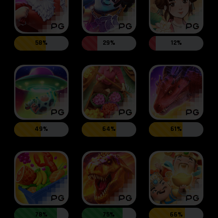
58%
29%
12%
49%
64%
61%
78%
75%
66%