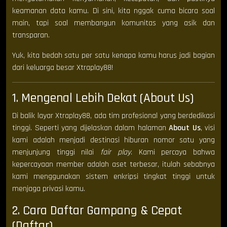
keamanan data kamu. Di sini, kita nggak cuma bicara soal
main, tapi soal membangun komunitas yang asik dan
transparan.
Yuk, kita bedah satu per satu kenapa kamu harus jadi bagian
dari keluarga besar Xtraplay88!
1. Mengenal Lebih Dekat (About Us)
Di balik layar Xtraplay88, ada tim profesional yang berdedikasi
tinggi. Seperti yang dijelaskan dalam halaman
About Us
, visi
kami adalah menjadi destinasi hiburan nomor satu yang
menjunjung tinggi nilai
fair play
. Kami percaya bahwa
kepercayaan member adalah aset terbesar, itulah sebabnya
kami menggunakan sistem enkripsi tingkat tinggi untuk
menjaga privasi kamu.
2. Cara Daftar Gampang & Cepat
(Daftar)