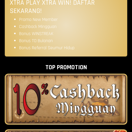
XTRA PLAY XTRA WIN! DAFTAR
SEKARANG!
Promo New Member
Cashback Mingguan
Bonus WINSTREAK
Bonus TO Bulanan
Bonus Referral Seumur Hidup
TOP PROMOTION