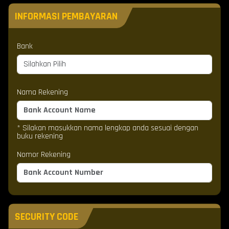
INFORMASI PEMBAYARAN
Bank
Nama Rekening
* Silakan masukkan nama lengkap anda sesuai dengan
buku rekening
Nomor Rekening
SECURITY CODE