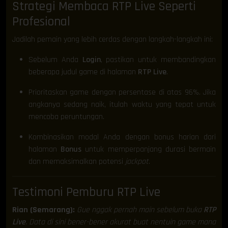
Strategi Membaca RTP Live Seperti
Profesional
Jadilah pemain yang lebih cerdas dengan langkah-langkah ini:
Sebelum Anda
Login
, pastikan untuk membandingkan
beberapa judul game di halaman
RTP Live
.
Prioritaskan game dengan persentase di atas 96%. Jika
angkanya sedang naik, itulah waktu yang tepat untuk
mencoba peruntungan.
Kombinasikan modal Anda dengan bonus harian dari
halaman
Bonus
untuk memperpanjang durasi bermain
dan memaksimalkan potensi
jackpot
.
Testimoni Pemburu RTP Live
Rian (Semarang):
Gue nggak pernah main sebelum buka
RTP
Live
. Data di sini bener-bener akurat buat nentuin game mana