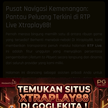
Pusat Navigasi Kemenangan:
Pantau Peluang Terkini di RTP
Live Xtraplay88!
Pernah merasa bingung memilih satu di antara ribuan game
yang tersedia? Berhenti menebak-nebak! Di Xtraplay88, kami
memberikan transparansi penuh melalui halaman
RTP Live
.
Ini adalah fitur unggulan yang menyajikan persentase
pengembalian (
Return to Player
) secara langsung dan dinamis
dari seluruh provider yang kami miliki.
Halaman ini dirancang sebagai asisten pribadi Anda untuk
mendeteksi mana permainan yang sedang dalam fase
terbuka dan siap memberikan kejutan besar bagi para
member.
Mengapa RTP Live Adalah Senjata
Wajib Anda?