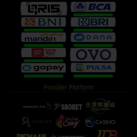
Provider Platform